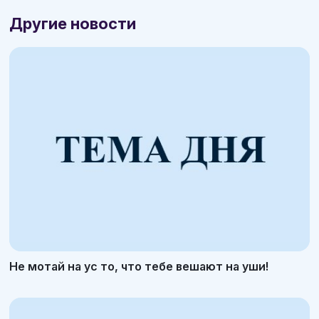
Другие новости
Не мотай на ус то, что тебе вешают на уши!