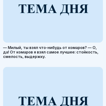
— Милый, ты взял что-нибудь от комаров? — О,
да! От комаров я взял самое лучшее: стойкость,
смелость, выдержку.