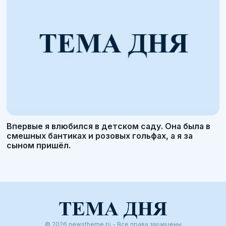
Впервые я влюбился в детском саду. Она была в
смешных бантиках и розовых гольфах, а я за
сыном пришёл.
© 2026 newstheme.ru - Все права защищены