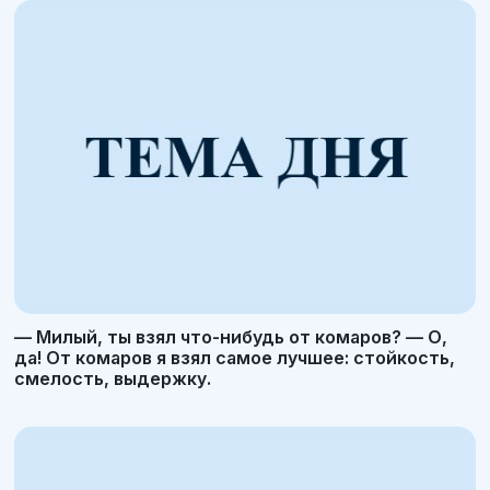
— Милый, ты взял что-нибудь от комаров? — О,
да! От комаров я взял самое лучшее: стойкость,
смелость, выдержку.