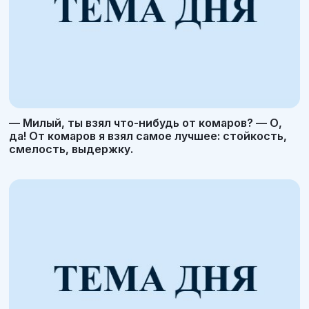
— Милый, ты взял что-нибудь от комаров? — О,
да! От комаров я взял самое лучшее: стойкость,
смелость, выдержку.