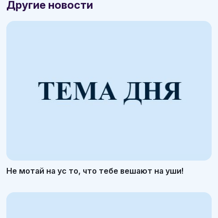
Другие новости
Не мотай на ус то, что тебе вешают на уши!