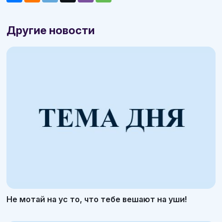
Другие новости
Не мотай на ус то, что тебе вешают на уши!