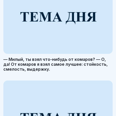
— Милый, ты взял что-нибудь от комаров? — О,
да! От комаров я взял самое лучшее: стойкость,
смелость, выдержку.