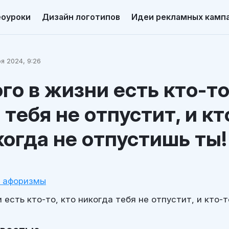
еоуроки
Дизайн логотипов
Идеи рекламных камп
я 2024, 9:26
го в жизни есть кто-то
 тебя не отпустит, и кт
когда не отпустишь ты!
и афоризмы
 есть кто-то, кто никогда тебя не отпустит, и кто-т