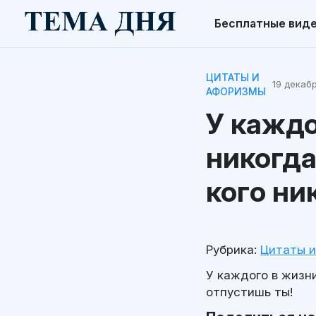
Бесплатные вид
ЦИТАТЫ И
19 декабр
АФОРИЗМЫ
У каждо
никогда
кого ни
Рубрика:
Цитаты 
У каждого в жизни
отпустишь ты!