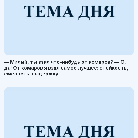
— Милый, ты взял что-нибудь от комаров? — О,
да! От комаров я взял самое лучшее: стойкость,
смелость, выдержку.