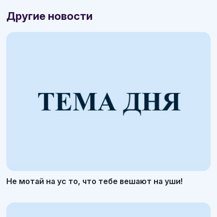
Другие новости
Не мотай на ус то, что тебе вешают на уши!