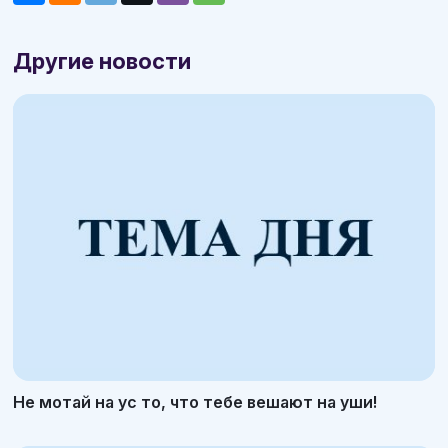
Другие новости
Не мотай на ус то, что тебе вешают на уши!