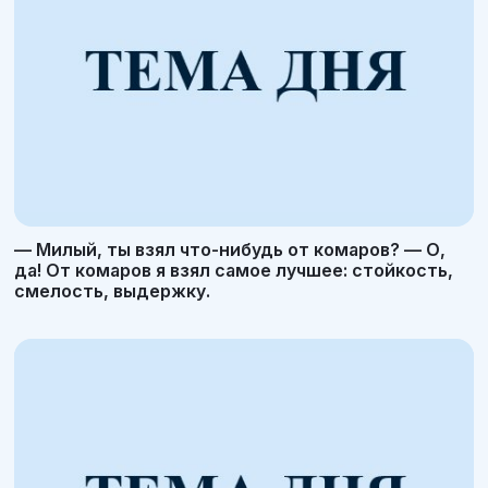
— Милый, ты взял что-нибудь от комаров? — О,
да! От комаров я взял самое лучшее: стойкость,
смелость, выдержку.