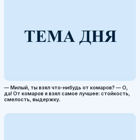
— Милый, ты взял что-нибудь от комаров? — О,
да! От комаров я взял самое лучшее: стойкость,
смелость, выдержку.