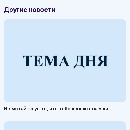
Другие новости
Не мотай на ус то, что тебе вешают на уши!