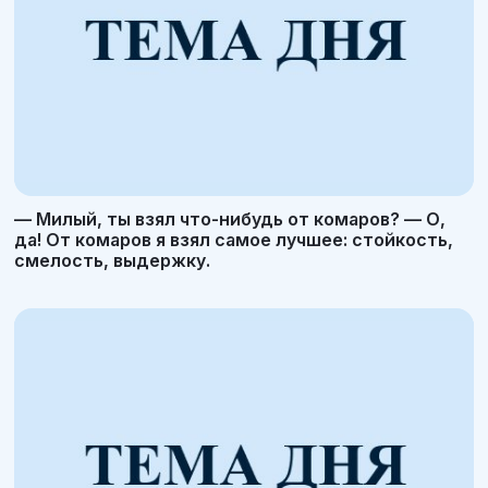
— Милый, ты взял что-нибудь от комаров? — О,
да! От комаров я взял самое лучшее: стойкость,
смелость, выдержку.