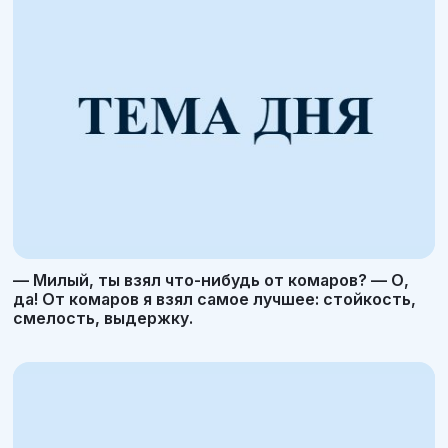
— Милый, ты взял что-нибудь от комаров? — О,
да! От комаров я взял самое лучшее: стойкость,
смелость, выдержку.