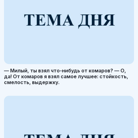
— Милый, ты взял что-нибудь от комаров? — О,
да! От комаров я взял самое лучшее: стойкость,
смелость, выдержку.