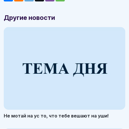
Другие новости
Не мотай на ус то, что тебе вешают на уши!