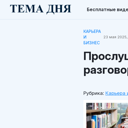
Бесплатные вид
КАРЬЕРА
И
23 мая 2025,
БИЗНЕС
Прослу
разгово
Рубрика:
Карьера 