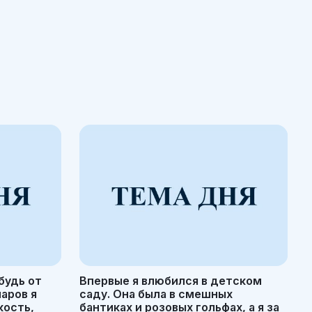
будь от
Впервые я влюбился в детском
маров я
саду. Она была в смешных
кость,
бантиках и розовых гольфах, а я за