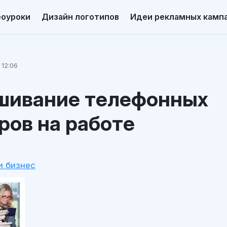
еоуроки
Дизайн логотипов
Идеи рекламных камп
 12:06
шивание телефонных
ров на работе
и бизнес