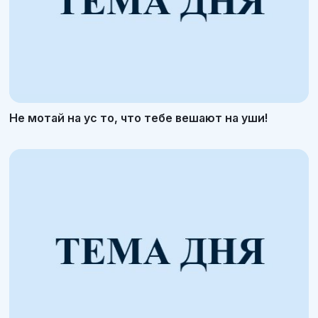
Не мотай на ус то, что тебе вешают на уши!