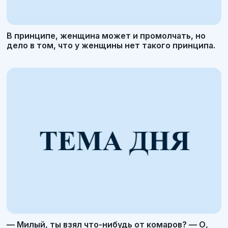
В принципе, женщина может и промолчать, но
дело в том, что у женщины нет такого принципа.
— Милый, ты взял что-нибудь от комаров? — О,