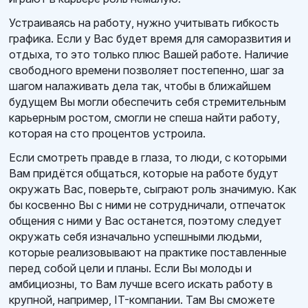
Устраиваясь на работу, нужно учитывать гибкость
графика. Если у Вас будет время для саморазвития и
отдыха, то это только плюс Вашей работе. Наличие
свободного времени позволяет постепенно, шаг за
шагом налаживать дела так, чтобы в ближайшем
будущем Вы могли обеспечить себя стремительным
карьерным ростом, смогли не спеша найти работу,
которая на сто процентов устроила.
Если смотреть правде в глаза, то люди, с которыми
Вам придётся общаться, которые на работе будут
окружать Вас, поверьте, сыграют роль значимую. Как
бы косвенно Вы с ними не сотрудничали, отпечаток
общения с ними у Вас останется, поэтому следует
окружать себя изначально успешными людьми,
которые реализовывают на практике поставленные
перед собой цели и планы. Если Вы молоды и
амбициозны, то Вам лучше всего искать работу в
крупной, например, IT-компании. Там Вы сможете