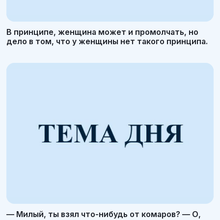
В принципе, женщина может и промолчать, но
дело в том, что у женщины нет такого принципа.
— Милый, ты взял что-нибудь от комаров? — О,