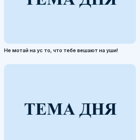
Не мотай на ус то, что тебе вешают на уши!