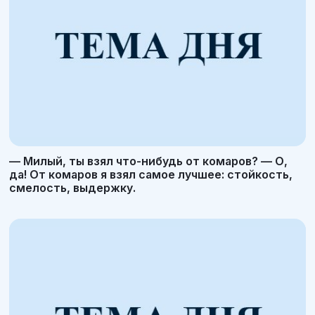
— Милый, ты взял что-нибудь от комаров? — О,
да! От комаров я взял самое лучшее: стойкость,
смелость, выдержку.