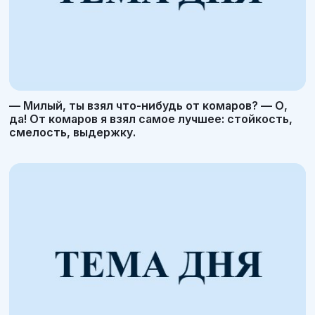
— Милый, ты взял что-нибудь от комаров? — О,
да! От комаров я взял самое лучшее: стойкость,
смелость, выдержку.