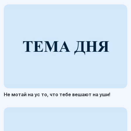
Не мотай на ус то, что тебе вешают на уши!