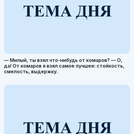
— Милый, ты взял что-нибудь от комаров? — О,
да! От комаров я взял самое лучшее: стойкость,
смелость, выдержку.