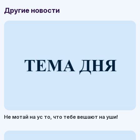
Другие новости
Не мотай на ус то, что тебе вешают на уши!