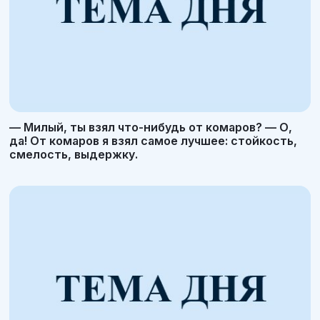
— Милый, ты взял что-нибудь от комаров? — О,
да! От комаров я взял самое лучшее: стойкость,
смелость, выдержку.