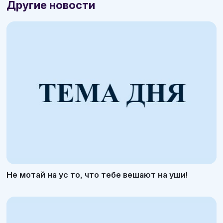
Другие новости
Не мотай на ус то, что тебе вешают на уши!