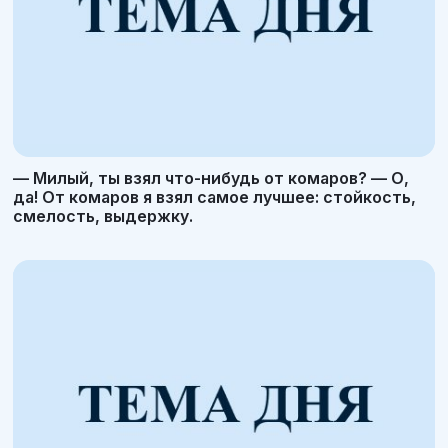
— Милый, ты взял что-нибудь от комаров? — О,
да! От комаров я взял самое лучшее: стойкость,
смелость, выдержку.