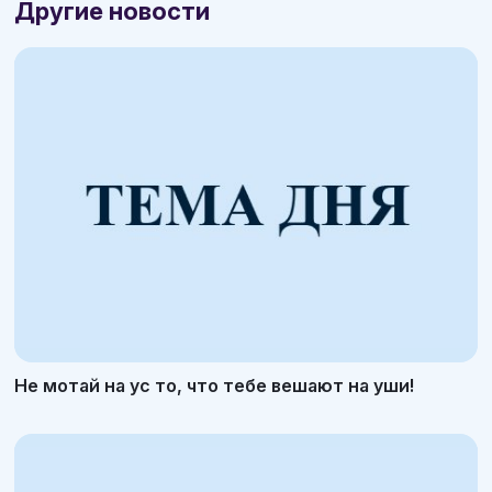
Другие новости
Не мотай на ус то, что тебе вешают на уши!