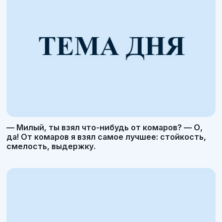
— Милый, ты взял что-нибудь от комаров? — О,
да! От комаров я взял самое лучшее: стойкость,
смелость, выдержку.