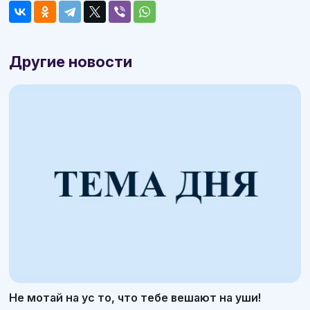
Другие новости
Не мотай на ус то, что тебе вешают на уши!