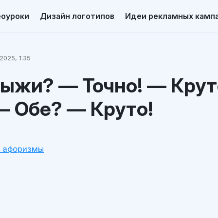
еоуроки
Дизайн логотипов
Идеи рекламных камп
2025, 1:35
ыжи? — Точно! — Крут
— Обе? — Круто!
и афоризмы