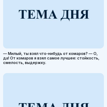
— Милый, ты взял что-нибудь от комаров? — О,
да! От комаров я взял самое лучшее: стойкость,
смелость, выдержку.