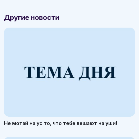
Другие новости
Не мотай на ус то, что тебе вешают на уши!