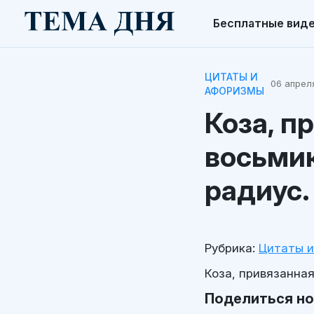
Бесплатные вид
ЦИТАТЫ И
06 апреля
АФОРИЗМЫ
Коза, п
восьмик
радиус.
Рубрика:
Цитаты 
Коза, привязанна
Поделиться н