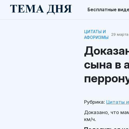
Бесплатные вид
ЦИТАТЫ И
29 марта 
АФОРИЗМЫ
Доказа
сына в 
перрону
Рубрика:
Цитаты 
Доказано, что ма
км/ч.