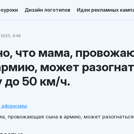
еоуроки
Дизайн логотипов
Идеи рекламных камп
2025, 8:48
но, что мама, провожа
армию, может разогнат
 до 50 км/ч.
и афоризмы
ма, провожающая сына в армию, может разогнаться 