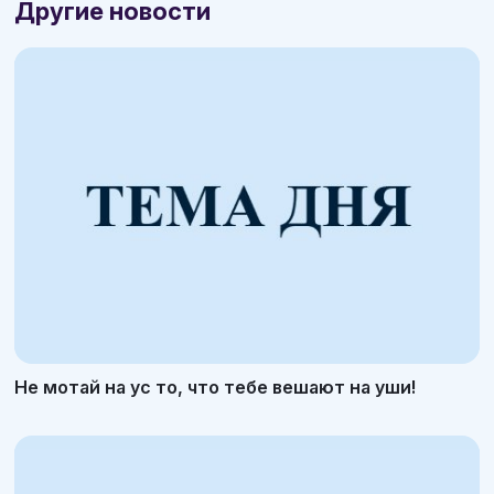
Другие новости
Не мотай на ус то, что тебе вешают на уши!