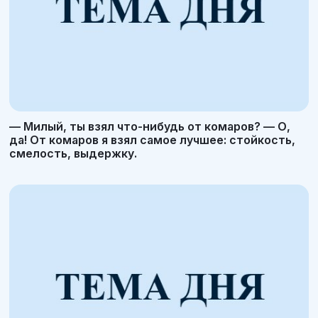
— Милый, ты взял что-нибудь от комаров? — О,
да! От комаров я взял самое лучшее: стойкость,
смелость, выдержку.