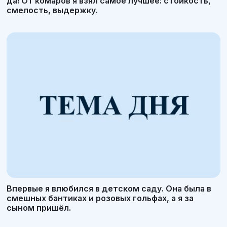
да! От комаров я взял самое лучшее: стойкость,
смелость, выдержку.
Впервые я влюбился в детском саду. Она была в
смешных бантиках и розовых гольфах, а я за
сыном пришёл.