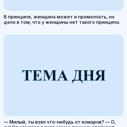
В принципе, женщина может и промолчать, но
дело в том, что у женщины нет такого принципа.
— Милый, ты взял что-нибудь от комаров? — О,