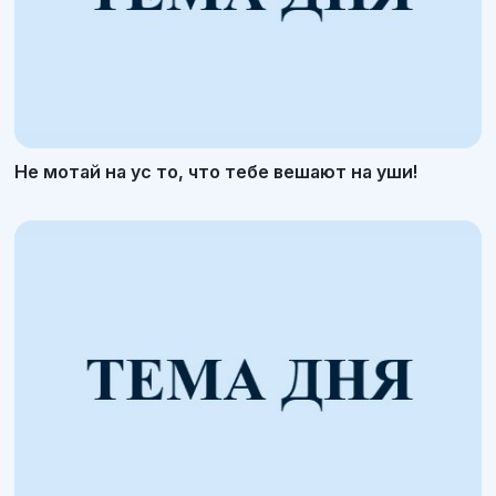
Не мотай на ус то, что тебе вешают на уши!