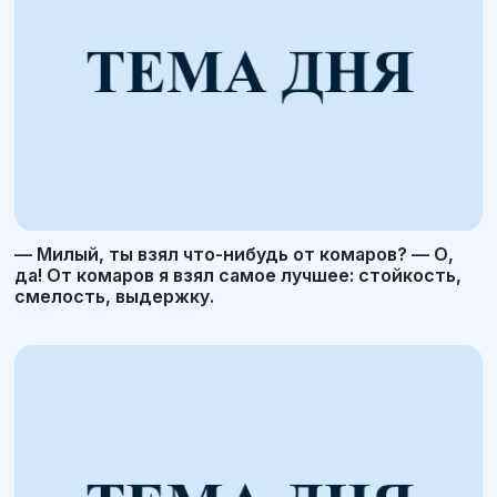
— Милый, ты взял что-нибудь от комаров? — О,
да! От комаров я взял самое лучшее: стойкость,
смелость, выдержку.