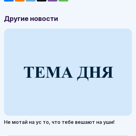
Другие новости
Не мотай на ус то, что тебе вешают на уши!