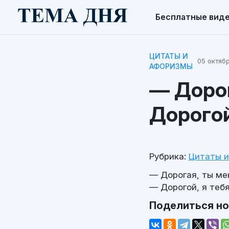
Бесплатные вид
ЦИТАТЫ И
05 октябр
АФОРИЗМЫ
— Дорог
Дорогой
Рубрика:
Цитаты 
— Дорогая, ты ме
— Дорогой, я теб
Поделиться н