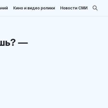
аний
Кино и видео ролики
Новости СМИ
ешь? —