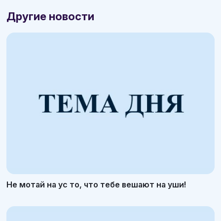
Другие новости
Не мотай на ус то, что тебе вешают на уши!