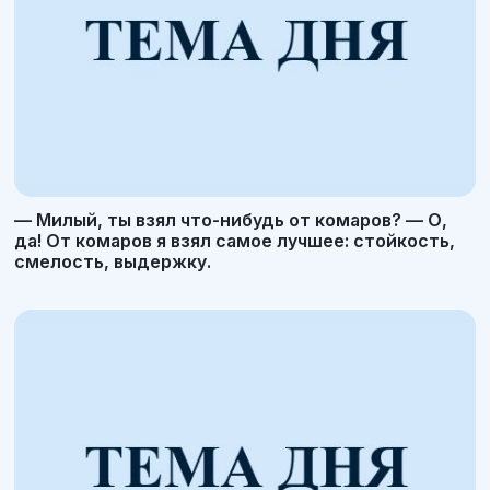
— Милый, ты взял что-нибудь от комаров? — О,
да! От комаров я взял самое лучшее: стойкость,
смелость, выдержку.