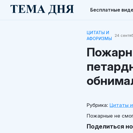
Бесплатные вид
ЦИТАТЫ И
24 сентяб
АФОРИЗМЫ
Пожарн
петардн
обнимал
Рубрика:
Цитаты 
Пожарные не смог
Поделиться н