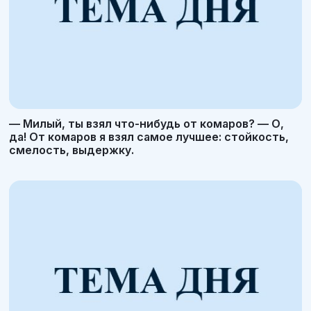
— Милый, ты взял что-нибудь от комаров? — О,
да! От комаров я взял самое лучшее: стойкость,
смелость, выдержку.