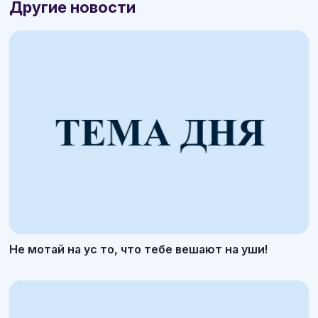
Другие новости
Не мотай на ус то, что тебе вешают на уши!