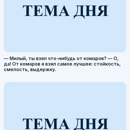
— Милый, ты взял что-нибудь от комаров? — О,
да! От комаров я взял самое лучшее: стойкость,
смелость, выдержку.