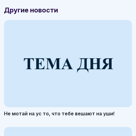
Другие новости
Не мотай на ус то, что тебе вешают на уши!