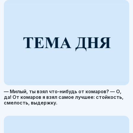
— Милый, ты взял что-нибудь от комаров? — О,
да! От комаров я взял самое лучшее: стойкость,
смелость, выдержку.