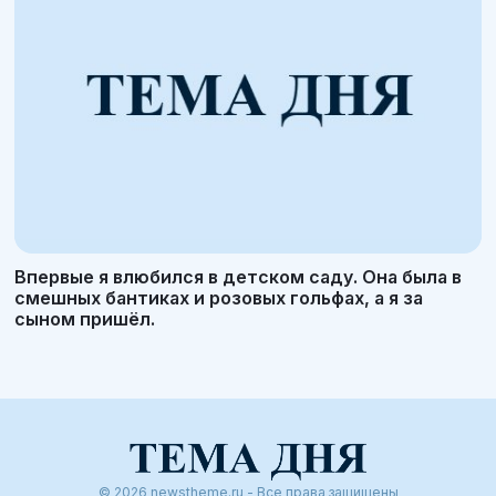
Впервые я влюбился в детском саду. Она была в
смешных бантиках и розовых гольфах, а я за
сыном пришёл.
© 2026 newstheme.ru - Все права защищены