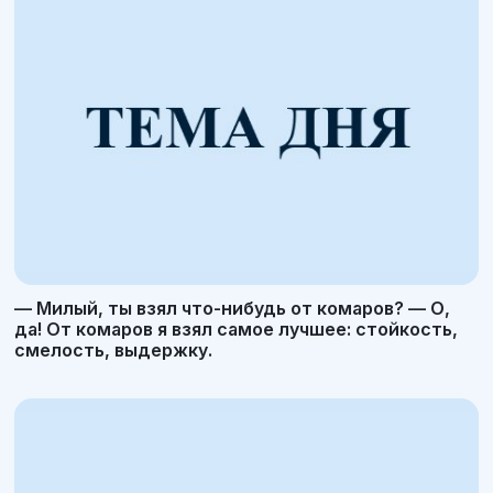
— Милый, ты взял что-нибудь от комаров? — О,
да! От комаров я взял самое лучшее: стойкость,
смелость, выдержку.