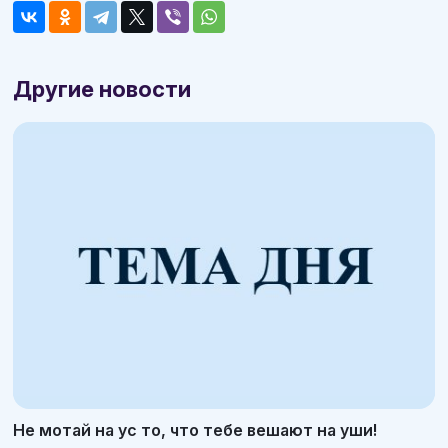
Другие новости
Не мотай на ус то, что тебе вешают на уши!