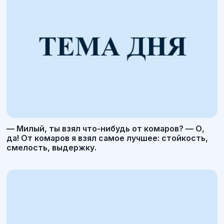
— Милый, ты взял что-нибудь от комаров? — О,
да! От комаров я взял самое лучшее: стойкость,
смелость, выдержку.