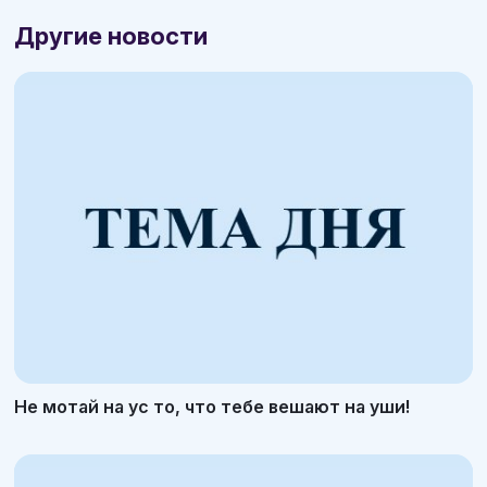
Другие новости
Не мотай на ус то, что тебе вешают на уши!