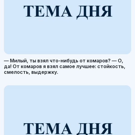
— Милый, ты взял что-нибудь от комаров? — О,
да! От комаров я взял самое лучшее: стойкость,
смелость, выдержку.