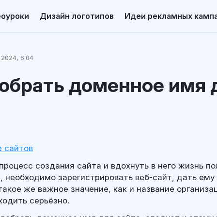
еоуроки
Дизайн логотипов
Идеи рекламных камп
 2024, 6:04
обрать доменное имя 
 сайтов
процесс создания сайта и вдохнуть в него жизнь п
, необходимо зарегистрировать веб-сайт, дать ему
акое же важное значение, как и название организац
ходить серьёзно.