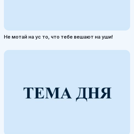
Не мотай на ус то, что тебе вешают на уши!