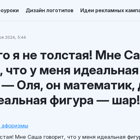
еоуроки
Дизайн логотипов
Идеи рекламных камп
я 2024, 5:44
о я не толстая! Мне С
, что у меня идеальная
 — Оля, он математик,
еальная фигура — шар!
и афоризмы
стая! Мне Саша говорит, что у меня идеальная фигу