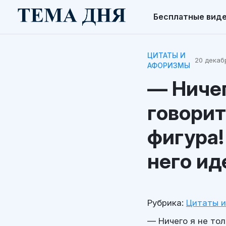
Бесплатные вид
ЦИТАТЫ И
20 декабр
АФОРИЗМЫ
— Ничег
говорит
фигура!
него ид
Рубрика:
Цитаты 
— Ничего я не тол