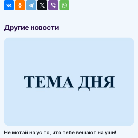
Другие новости
Не мотай на ус то, что тебе вешают на уши!