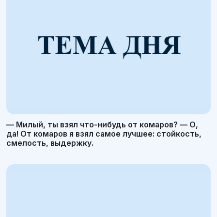
— Милый, ты взял что-нибудь от комаров? — О,
да! От комаров я взял самое лучшее: стойкость,
смелость, выдержку.