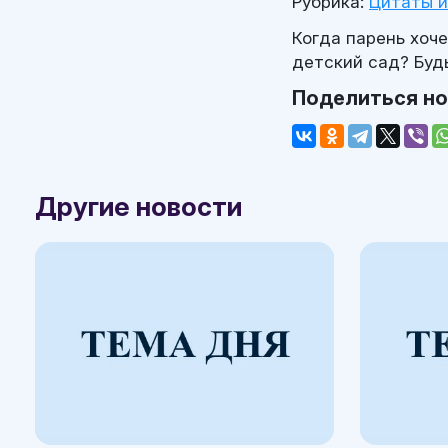
Рубрика:
Цитаты 
Когда парень хоче
детский сад? Буд
Поделиться н
Другие новости