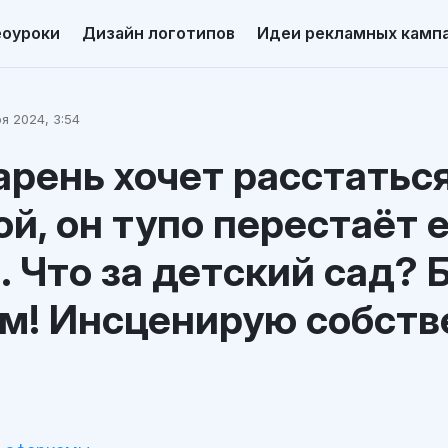
еоуроки
Дизайн логотипов
Идеи рекламных камп
я 2024, 3:54
арень хочет расстаться
й, он тупо перестаёт 
. Что за детский сад? 
м! Инсценирую собст