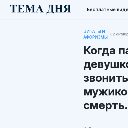
Бесплатные вид
ЦИТАТЫ И
02 октябр
АФОРИЗМЫ
Когда п
девушко
звонить
мужико
смерть.