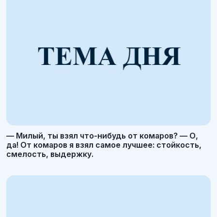
— Милый, ты взял что-нибудь от комаров? — О,
да! От комаров я взял самое лучшее: стойкость,
смелость, выдержку.