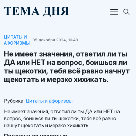
ЦИТАТЫ И
05 декабря 2024, 10:48
АФОРИЗМЫ
Не имеет значения, ответил ли ты
ДА или НЕТ на вопрос, боишься ли
ты щекотки, тебя всё равно начнут
щекотать и мерзко хихикать.
Рубрика:
Цитаты и афоризмы
Не имеет значения, ответил ли ты ДА или НЕТ на
вопрос, боишься ли ты щекотки, тебя всё равно
начнут щекотать и мерзко хихикать.
Поделиться новостью