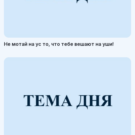
Не мотай на ус то, что тебе вешают на уши!