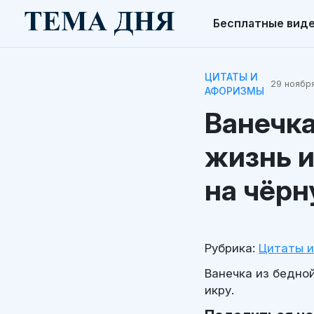
Бесплатные вид
ЦИТАТЫ И
29 ноября
АФОРИЗМЫ
Ванечка
жизнь и
на чёрн
Рубрика:
Цитаты 
Ванечка из бедной
икру.