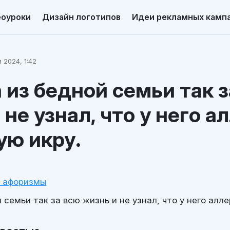
еоуроки
Дизайн логотипов
Идеи рекламных камп
 2024, 1:42
 из бедной семьи так 
 не узнал, что у него а
ую икру.
и афоризмы
 семьи так за всю жизнь и не узнал, что у него алл