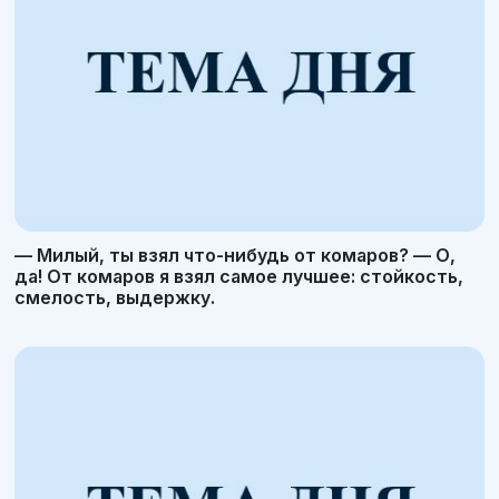
— Милый, ты взял что-нибудь от комаров? — О,
да! От комаров я взял самое лучшее: стойкость,
смелость, выдержку.