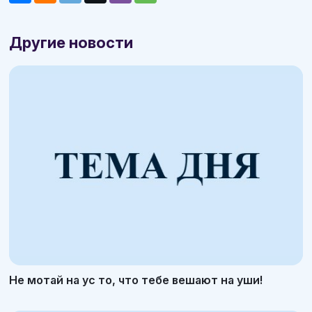
Другие новости
Не мотай на ус то, что тебе вешают на уши!