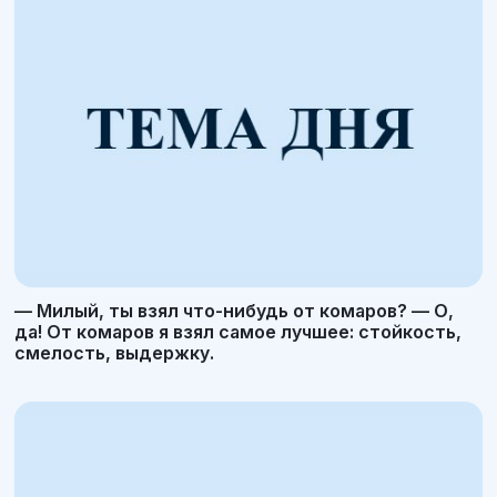
— Милый, ты взял что-нибудь от комаров? — О,
да! От комаров я взял самое лучшее: стойкость,
смелость, выдержку.