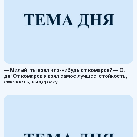
— Милый, ты взял что-нибудь от комаров? — О,
да! От комаров я взял самое лучшее: стойкость,
смелость, выдержку.