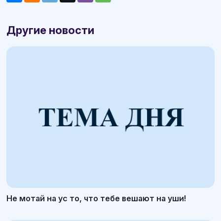
Другие новости
Не мотай на ус то, что тебе вешают на уши!