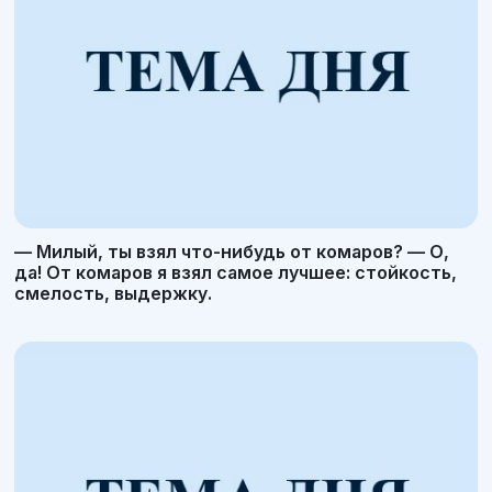
— Милый, ты взял что-нибудь от комаров? — О,
да! От комаров я взял самое лучшее: стойкость,
смелость, выдержку.