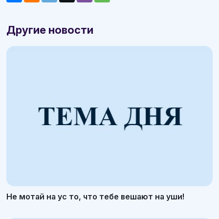
Другие новости
Не мотай на ус то, что тебе вешают на уши!