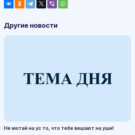
Другие новости
Не мотай на ус то, что тебе вешают на уши!