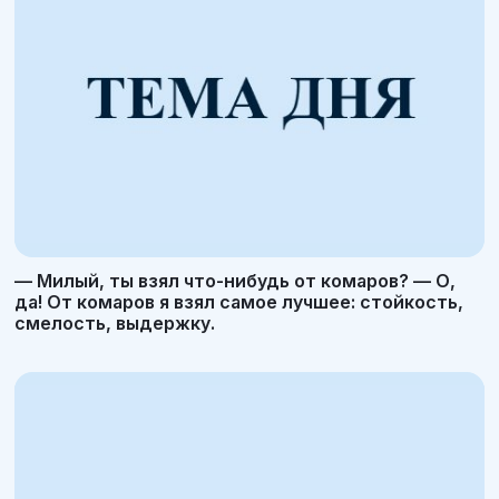
— Милый, ты взял что-нибудь от комаров? — О,
да! От комаров я взял самое лучшее: стойкость,
смелость, выдержку.