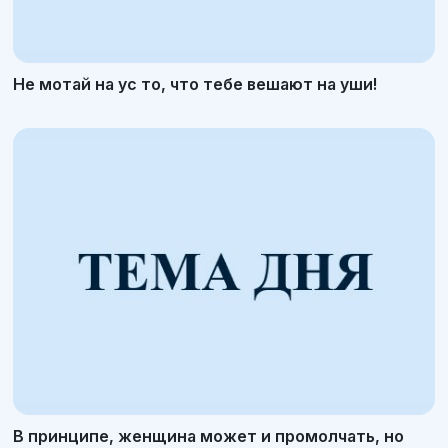
Не мотай на ус то, что тебе вешают на уши!
В принципе, женщина может и промолчать, но