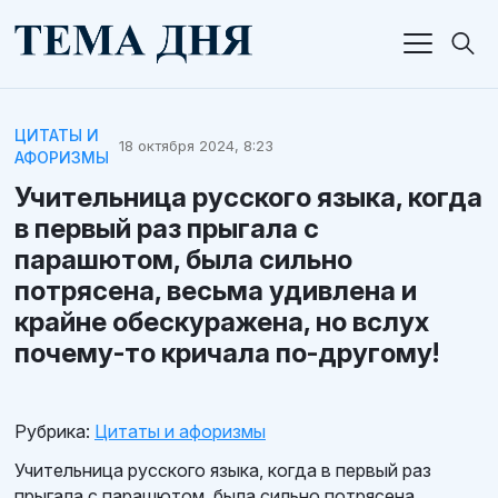
ЦИТАТЫ И
18 октября 2024, 8:23
АФОРИЗМЫ
Учительница русского языка, когда
в первый раз прыгала с
парашютом, была сильно
потрясена, весьма удивлена и
крайне обескуражена, но вслух
почему-то кричала по-другому!
Рубрика:
Цитаты и афоризмы
Учительница русского языка, когда в первый раз
прыгала с парашютом, была сильно потрясена,